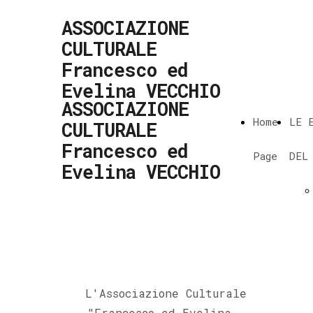
ASSOCIAZIONE
CULTURALE
Francesco ed
Evelina VECCHIO
ASSOCIAZIONE
Home
LE 
CULTURALE
Francesco ed
Page
DEL
Evelina VECCHIO
L'Associazione Culturale
"Francesco ed Evelina