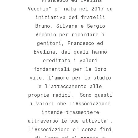
Vecchio" e' nata nel 2017 su
iniziativa dei fratelli
Bruno, Silvana e Sergio
Vecchio per ricordare i
genitori, Francesco ed
Evelina, dai quali hanno
ereditato i valori
fondamentali per le loro
vite, l'amore per lo studio
e l'attaccamento alle
proprie radici. Sono questi
i valori che l'Associazione
intende trasmettere
attraverso le sue attivita'.
L'Associazione e' senza fini
di lucro ed e' aperta a